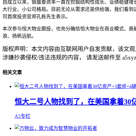
自成立以来，银盛泰资本一直在挖掘结构性成长、业绩稳健增
大行业、小公司格局。目前无论从需求还是供给端，我们看到
司首席投资官郑孔栋先生表示。
本次参与恒大物业跟投，也充分确信恒大物业在商业模式、高
浪、扬帆远航。
版权声明：本文内容由互联网用户自发贡献，该文观
涉嫌抄袭侵权/违法违规的内容， 请发送邮件至 a5xy
相关文章
恒大二号人物找到了，在美国拿着30亿
A5专栏