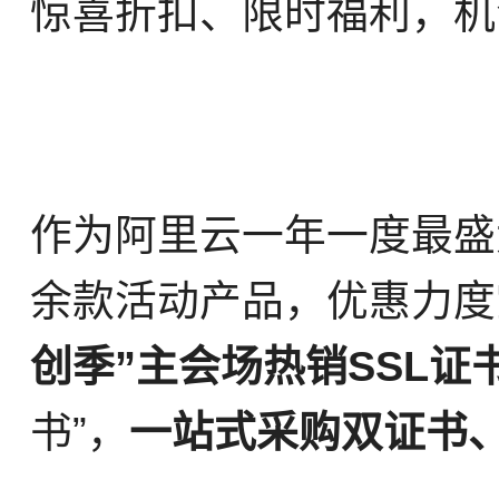
惊喜折扣、限时福利，机
作为阿里云一年一度最盛大
余款活动产品，优惠力度
创季”主会场热销SSL证
书”，
一站式采购双证书