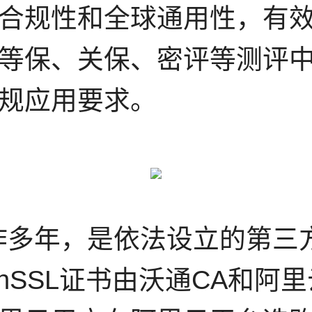
合规性和全球通用性，有效
等保、关保、密评等测评
规应用要求。
作多年，是依法设立的第三
gnSSL证书由沃通CA和