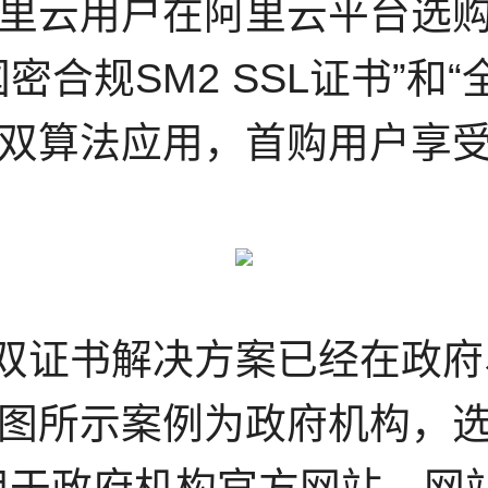
云用户在阿里云平台选购Wo
合规SM2 SSL证书”和“全
双算法应用，首购用户享受
RSA双证书解决方案已经在
所示案例为政府机构，选购W