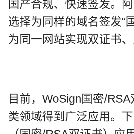
国产合规、快速签发。阿里
选择为同样的域名签发“国密
为同一网站实现双证书、
目前，WoSign国密/
类领域得到广泛应用。下图