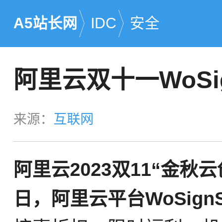
A5站长网
IDC
安全
阿里云双十一WoSi
来源：
互联网
阿里云2023双11“金秋
日，阿里云平台WoSign