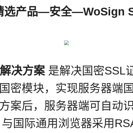
精选产品—安全—WoSign 
证书解决方案
是解决国密SSL
国密模块，实现服务器端国密
方案后，服务器端可自动
、与国际通用浏览器采用RS