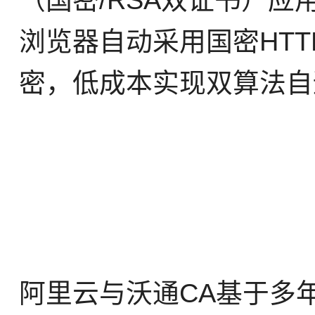
（国密/RSA双证书）
浏览器自动采用国密HTT
密，低成本实现双算法自
阿里云与沃通CA基于多