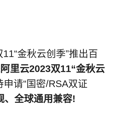
11“金秋云创季”推出百
是阿里云2023双11“金秋云
申请“国密/RSA双证
、全球通用兼容!