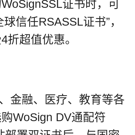
SignSSL证书时，可
球信任RSASSL证书”，
4折超值优惠。
政府、金融、医疗、教育等各
oSign DV通配符