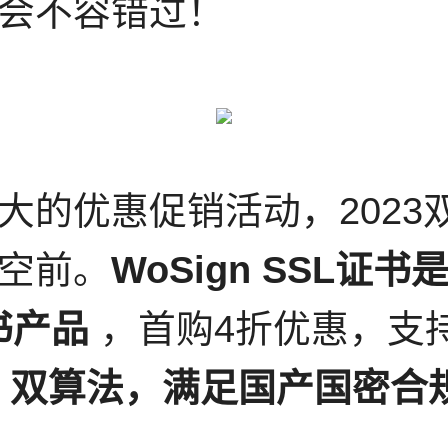
会不容错过！
的优惠促销活动，2023双
空前。
WoSign SSL证书
书产品
，首购4折优惠，支持
、双算法，满足国产国密合规