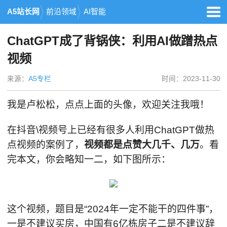
A5站长网
前沿领域
AI智能
ChatGPT成了背锅侠：利用AI做蹭热点
视频
来源：
A5专栏
时间：2023-11-30
我是卢松松，点点上面的头像，欢迎关注我哦！
在抖音\视频号上已经有很多人利用ChatGPT做热
点视频的案例了，
视频都是点赞大几千、几万
。看
完本文，你会略知一二，如下图所示：
这个视频，题目是“2024年一定不能干的四件事”，
一是不建议买房，中国有6亿栋房子二是不建议辞