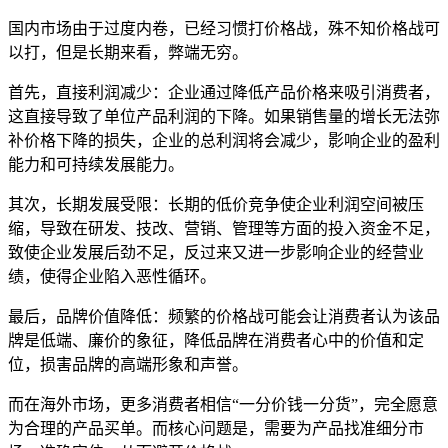
国内市场由于过度内卷，已经习惯打价格战，殊不知价格战可
以打，但是长期来看，弊端无穷。
首先，直接利润减少：企业通过降低产品价格来吸引消费者，
这直接导致了单位产品利润的下降。如果销售量的增长无法弥
补价格下降的损失，企业的总利润将会减少，影响企业的盈利
能力和可持续发展能力。
其次，长期发展受限：长期的低价竞争使企业利润空间被压
缩，导致在研发、技改、营销、管理等方面的投入资金不足，
致使企业发展后劲不足，反过来又进一步影响企业的经营业
绩，使得企业陷入恶性循环。
最后，品牌价值降低：频繁的价格战可能会让消费者认为该品
牌是低端、廉价的象征，降低品牌在消费者心中的价值和定
位，损害品牌的高端形象和声誉。
而在海外市场，更多消费者相信“一分价钱一分货”，完全愿意
为合理的产品买单。而核心问题是，需要为产品找准细分市