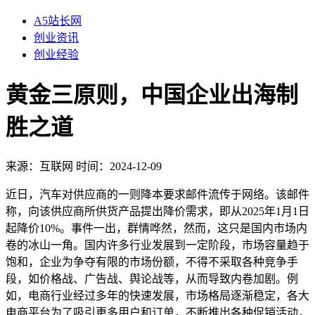
A5站长网
创业资讯
创业经验
黄金三原则，中国企业出海制
胜之道
来源：
互联网
时间：2024-12-09
近日，汽车对供应商的一则降本要求邮件流传于网络。该邮件
称，向该供应商所供货产品提出降价需求，即从2025年1月1日
起降价10%。事件一出，群情哗然，然而，这只是国内市场内
卷的冰山一角。国内许多行业发展到一定阶段，市场容量趋于
饱和，企业为争夺有限的市场份额，不得不采取各种竞争手
段，如价格战、广告战、舆论战等，从而导致内卷加剧。例
如，电商行业经过多年的快速发展，市场格局逐渐稳定，各大
电商平台为了吸引更多用户和订单，不断推出各种促销活动，