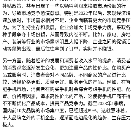
补贴政策，甚至出现了一些以牺牲利润来换取市场份额的行
为，导致市场竞争愈演愈烈。特别是2022年以后，宏观经济增
速放缓时，市场需求相对不足，企业面临着更大的市场竞争压
力。为了维持生存和发展，企业会加大市场竞争力度，采取各
种手段争夺市场份额，从而导致内卷不断。比如，家电、房地
产、装潢等行业的市场需求明显大幅下降，企业之间的促销活
动等频繁出现，最后往往拿到了订单，实际并不赚钱。
另一方面，随着经济的发展和消费者收入水平的提高，消费者
的消费观念逐渐发生变化，更加注重产品的性价比。在购买产
品或服务时，消费者会对不同品牌、不同商家的产品进行比
较，选择价格更低、质量更好、服务更优的产品。例如，在智
能手机市场，消费者在购买手机时会综合考虑手机的性能、配
置、价格等因素，追求高性价比的产品，这使得手机厂商不得
不不断优化产品成本，提高产品竞争力。截至2023年1季度，
国内前10大品牌的市场集中度，已经超过89%。这就意味着，
十大品牌之外的手机企业，逐渐面临边缘化的趋势，生存压力
极大。