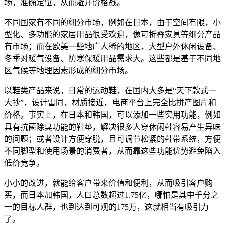
场，准确定位，从而避开价格战。
不同国家有不同的细分市场，例如在日本，由于空间有限，小
型化、多功能的家居用品很受欢迎，像可折叠家具等细分产品
有市场；而在欧美一些地广人稀的地区，大型户外休闲设备、
冬季对暖气设备、防寒保暖用品需求大。这些都是基于不同地
区气候等地理因素形成的细分市场。
以鞋类产品来说，日常的运动鞋，在国内大多是“天下款式一
大抄”，设计雷同，材质接近，电商平台上完全比拼产图片和
价格。事实上，在日本和韩国，可以添加一些实用功能，例如
具有抗菌除臭功能的鞋垫，解决很多人穿休闲鞋容易产生异味
的问题；或者设计方便穿脱，且可调节松紧的鞋带系统，方便
不同脚型和使用场景的消费者，从而靠这些功能优势避免陷入
低价竞争。
小小的改进，就能给客户带来价值和便利，从而吸引客户购
买，而日本加韩国，人口总数超过1.75亿，哪怕是其中千分之
一的目标人群，也到达到可观的175万，这就相当有吸引力
了。