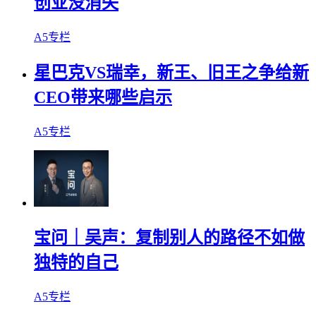
创业没消失
A5专栏
星巴克VS瑞幸，新王、旧王之争给新
CEO带来哪些启示
A5专栏
宝问｜吴声：复制别人的路径不如做
独特的自己
A5专栏