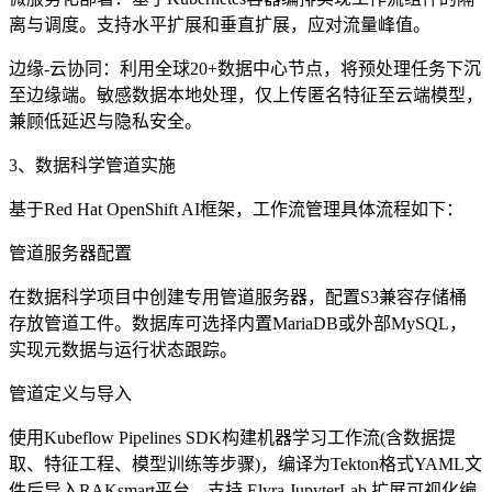
离与调度。支持水平扩展和垂直扩展，应对流量峰值。
边缘-云协同：利用全球20+数据中心节点，将预处理任务下沉
至边缘端。敏感数据本地处理，仅上传匿名特征至云端模型，
兼顾低延迟与隐私安全。
3、数据科学管道实施
基于Red Hat OpenShift AI框架，工作流管理具体流程如下：
管道服务器配置
在数据科学项目中创建专用管道服务器，配置S3兼容存储桶
存放管道工件。数据库可选择内置MariaDB或外部MySQL，
实现元数据与运行状态跟踪。
管道定义与导入
使用Kubeflow Pipelines SDK构建机器学习工作流(含数据提
取、特征工程、模型训练等步骤)，编译为Tekton格式YAML文
件后导入RAKsmart平台。支持 Elyra JupyterLab 扩展可视化编