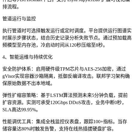
排流程。
管道运行与监控
执行管道时可选择触发运行或定时调度。平台提供运行图谱实
时展示步骤状态，结合历史记录分析失败节点。通过预加载高
频模型至内存池，冷启动时间从120秒压缩至8秒。
4、智能运维与持续优化
安全防护体系：启用硬件级TPM芯片与AES-256加密，通过
gVisor实现容器沙箱隔离，抵御反编译攻击。联邦学习架构确
保原始数据不出本地域。
弹性扩缩容策略：基于LSTM算法预测未来5分钟负载，提前
扩容资源。实测可承受120Gbps DDoS攻击，业务中断0秒，
SLA高达99.95%。
性能调优工具：集成全栈监控仪表盘，跟踪100+指标。当存
储容量达80%时触发告警，支持在线热插拔硬盘扩容。