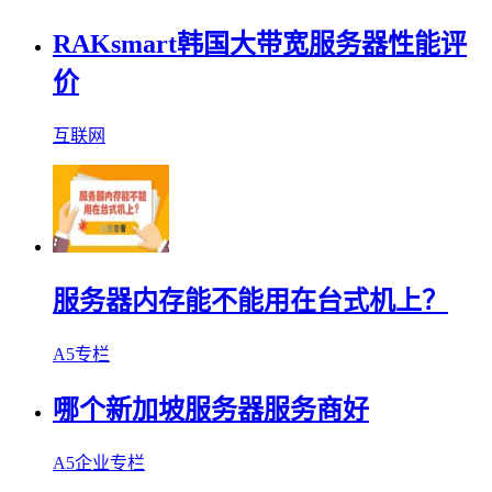
RAKsmart韩国大带宽服务器性能评
价
互联网
服务器内存能不能用在台式机上？
A5专栏
哪个新加坡服务器服务商好
A5企业专栏