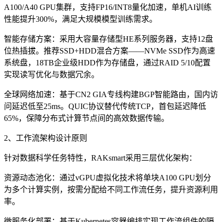
A100/A40 GPU集群，支持FP16/INT8量化加速，单机AI训练
性能提升300%，满足大规模模型训练需求。
智能存储方案：采用大容量存储型HE系列服务器，支持12盘
位热插拔。推荐SSD+HDD混合方案——NVMe SSD作为高速
系统盘，18TB企业级HDD作为存储盘，通过RAID 5/10配置
实现读写优化与数据冗余。
全球网络加速：基于CN2 GIA专线构建BGP智能路由，国内访
问延迟低至25ms。QUIC协议替代传统TCP，首包延迟降低
65%，保障分布式计算节点间的高效数据传输。
2、工作流架构设计原则
针对数据科学任务特性，RAKsmart采用三层优化架构：
资源动态池化：通过vGPU虚拟化技术将单块A100 GPU划分
为多个计算实例，按需分配给不同工作流任务，提升资源利用
率。
微服务化部署：基于Kubernetes容器编排实现工作流组件的隔