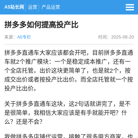
A5站长网
运营
产品运营
拼多多如何提高投产比
来源：
A5专栏
时间：2025-08-20
拼多多直通车大家应该都会开吧，目前拼多多直通
车就2个推广模块：一个是稳定成本推广，还有一
个全店托管。出价这块更简单了，也是就2个，按
成交出价或者按投产比出价。而全店托管就一个按
投产比出价。
关于拼多多直通车这块，这2句话就讲完了，是不
是很简单，我相信大家应该是有手就能开吧？什
么？还是不会？
我做拼多多店铺代运营，接触了很多甲方商家，也