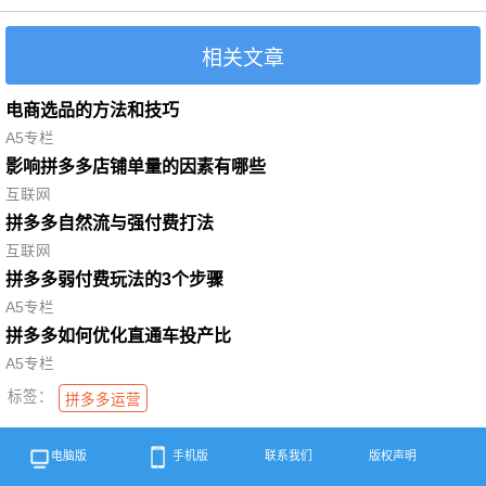
相关文章
电商选品的方法和技巧
A5专栏
影响拼多多店铺单量的因素有哪些
互联网
拼多多自然流与强付费打法
互联网
拼多多弱付费玩法的3个步骤
A5专栏
拼多多如何优化直通车投产比
A5专栏
标签：
拼多多运营
电脑版
手机版
联系我们
版权声明