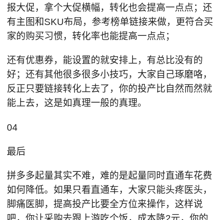
报大促，拿个大促横幅，转化也会提高一点点；还
有主图和SKU布局，参考榜单链接来做，更符合买
家的购买习惯，转化率也能提高一点点；
还有优惠券，能设置的就安排上，有总比没有的
好；还有其他很多很多小技巧，大家自己琢磨咯，
反正只要链接转化上去了，你的投产比自然而然就
能上去，这是如真理一般的真理。
04
最后
拼多多起量其实不难，难的是起量同时直通车花费
如何降低。如果只看直通车，大家只能头疼医头，
脚痛医脚，提高投产比要全方位来操作，这样说
吧，你让采购去跟上游吃个饭，成本降2元，你的