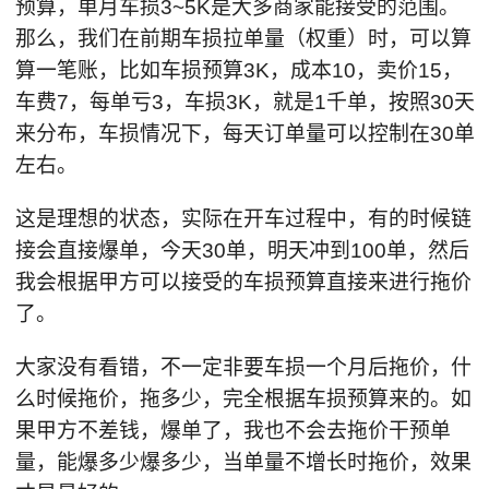
预算，单月车损3~5K是大多商家能接受的范围。
那么，我们在前期车损拉单量（权重）时，可以算
算一笔账，比如车损预算3K，成本10，卖价15，
车费7，每单亏3，车损3K，就是1千单，按照30天
来分布，车损情况下，每天订单量可以控制在30单
左右。
这是理想的状态，实际在开车过程中，有的时候链
接会直接爆单，今天30单，明天冲到100单，然后
我会根据甲方可以接受的车损预算直接来进行拖价
了。
大家没有看错，不一定非要车损一个月后拖价，什
么时候拖价，拖多少，完全根据车损预算来的。如
果甲方不差钱，爆单了，我也不会去拖价干预单
量，能爆多少爆多少，当单量不增长时拖价，效果