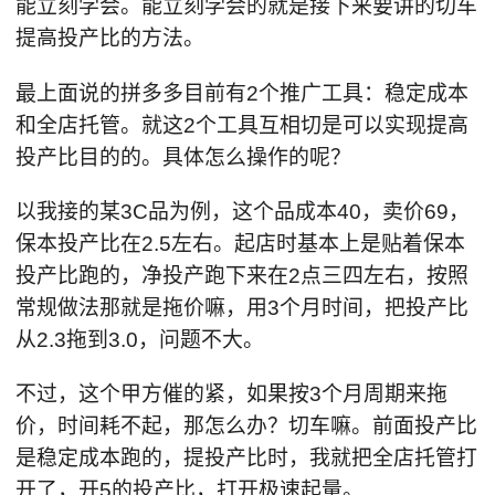
能立刻学会。能立刻学会的就是接下来要讲的切车
提高投产比的方法。
最上面说的拼多多目前有2个推广工具：稳定成本
和全店托管。就这2个工具互相切是可以实现提高
投产比目的的。具体怎么操作的呢？
以我接的某3C品为例，这个品成本40，卖价69，
保本投产比在2.5左右。起店时基本上是贴着保本
投产比跑的，净投产跑下来在2点三四左右，按照
常规做法那就是拖价嘛，用3个月时间，把投产比
从2.3拖到3.0，问题不大。
不过，这个甲方催的紧，如果按3个月周期来拖
价，时间耗不起，那怎么办？切车嘛。前面投产比
是稳定成本跑的，提投产比时，我就把全店托管打
开了，开5的投产比，打开极速起量。