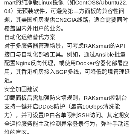
mart的纯净版Linux镜像（如CentOS8/Ubuntu22.
04）无预装软件，可避免第三方面板的兼容性问
题，其美国机房提供CN2GIA线路，适合需要同时
覆盖国内外用户的业务。
自动化运维替代方案
对于多服务器管理场景，可考虑RAKsmart的API
接口与自动化部署工具。例如，通过Ansible批量
配置Nginx反向代理，或使用Docker容器化部署应
用，其香港机房接入BGP多线，可降低跨境管理延
迟。
安全加固建议
卸载面板后需加强防火墙规则，RAKsmart控制台
支持一键开启DDoS防护（最高10Gbps清洗能
力），并可设置IP白名单限制SSH访问。其定期安
全巡检服务能主动检测异常登录行为，弥补手动运
维的盲区。