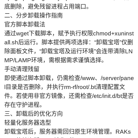
底删除，避免残留进程占用端口。
二、分步卸载操作指南
官方脚本卸载法
通过wget下载脚本，赋予执行权限chmod+xuninst
all.sh后运行。脚本提供两项选择：“卸载宝塔”仅删
除面板文件，“卸载宝塔及运行环境”会连带清除LN
MP/LAMP环境，需根据需求谨慎选择。
手动清理残留
即使通过脚本卸载，仍需检查/www、/server/pane
l目录是否删除，并执行rm-rf/root/.bt清理配置文
件。若使用非官方镜像，还需检查/etc/init.d/bt是否
存在守护进程。
三、卸载后的优化方向
轻量化服务器选型
卸载宝塔后，服务器需回归原生环境管理。RAKs