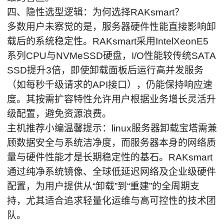
四、隐性选型逻辑：为何选择RAKsmart？
多数用户未察觉的是，服务器硬件性能直接影响卸
载后的系统稳定性。RAKsmart采用IntelXeonE5
系列CPU与NVMeSSD硬盘，I/O性能较传统SATA
SSD提升3倍，即使卸载面板后运行高并发服务
（如每秒千级请求的API接口），仍能保持响应速
度。其按需扩容特性允许用户根据业务增长灵活升
级配置，避免资源浪费。
主机推荐小编温馨提示：linux服务器卸载宝塔需兼
顾数据安全与系统洁净度，而服务器本身的网络质
量与硬件性能才是长期稳定性的基石。RAKsmart
通过纯净系统镜像、全球低延迟网络及企业级硬件
配置，为用户提供从“卸载”到“重建”的全周期支
持，尤其适合追求轻量化运维与高可控性的技术团
队。