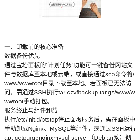
一、卸载前的核心准备
数据备份优先
通过宝塔面板的“计划任务”功能可一键备份网站文
件与数据库至本地或云端，或直接通过scp命令将/
www/wwwroot目录下载至本地。若面板已无法访
问，需通过SSH执行tar-czvfbackup.tar.gz/www/w
wwroot手动打包。
服务终止与组件卸载
执行/etc/init.d/btstop停止面板服务后，需在面板中
手动卸载Nginx、MySQL等组件，或通过SSH运行
apt-getpurgenginxmysql-server（Debian系）彻