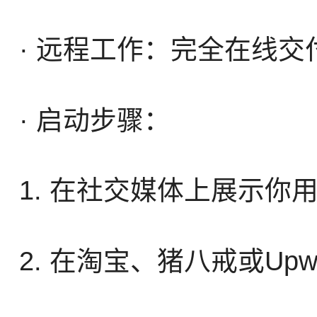
· 远程工作：完全在线
· 启动步骤：
1. 在社交媒体上展示你
2. 在淘宝、猪八戒或Up