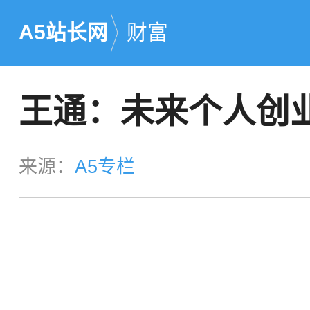
A5站长网
财富
王通：未来个人创
来源：
A5专栏