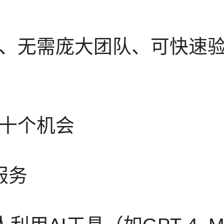
、无需庞大团队、可快速
十个机会
服务