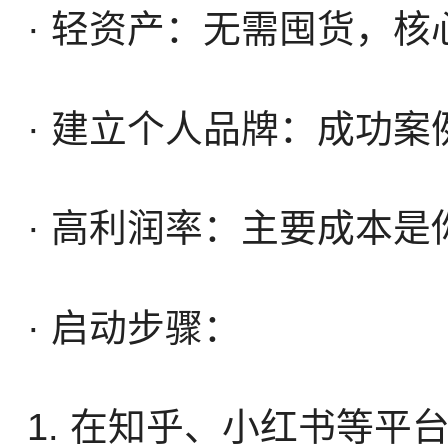
· 轻资产：无需囤货，
· 建立个人品牌：成功
· 高利润率：主要成本
· 启动步骤：
1. 在知乎、小红书等