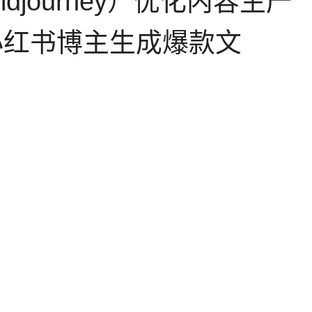
djourney）优化内容生产
小红书博主生成爆款文