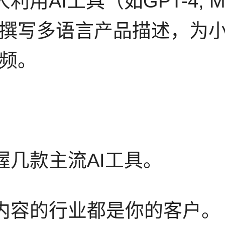
用AI工具（如GPT-4, Mi
撰写多语言产品描述，为
频。
握几款主流AI工具。
做内容的行业都是你的客户。