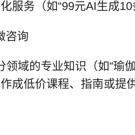
化服务（如“99元AI生成1
微咨询
分领域的专业知识（如“瑜伽
，制作成低价课程、指南或