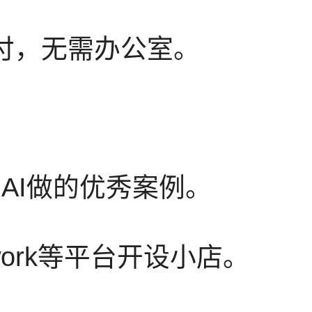
交付，无需办公室。
用AI做的优秀案例。
work等平台开设小店。