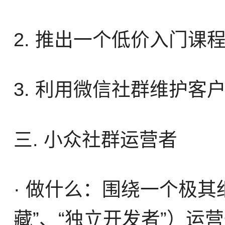
2. 推出一个低价入门课
3. 利用微信社群维护客
三. 小众社群运营者
· 做什么：围绕一个极其
藏”、“独立开发者”）