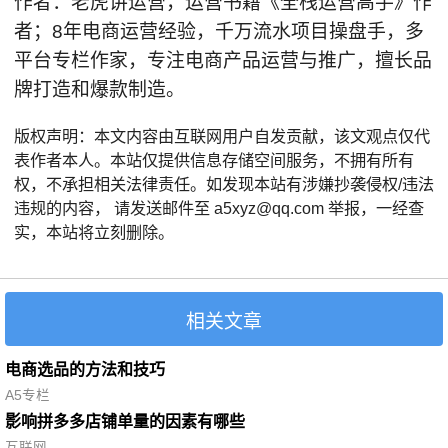
作者：老虎讲运营，运营书籍《全栈运营高手》作
者；8年电商运营经验，千万流水项目操盘手，多
平台专栏作家，专注电商产品运营与推广，擅长品
牌打造和爆款制造。
版权声明：本文内容由互联网用户自发贡献，该文观点仅代
表作者本人。本站仅提供信息存储空间服务，不拥有所有
权，不承担相关法律责任。如发现本站有涉嫌抄袭侵权/违法
违规的内容， 请发送邮件至 a5xyz@qq.com 举报，一经查
实，本站将立刻删除。
相关文章
电商选品的方法和技巧
A5专栏
影响拼多多店铺单量的因素有哪些
互联网