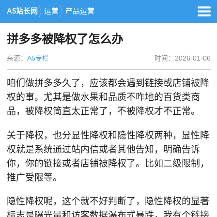
A5站长网
运营
产品运营
拼多多被降权了怎么办
来源：
A5专栏
时间：2026-01-06
咱们做拼多多久了，应该都会遇到链接或店铺被降
权的事。尤其是做水果和品质不咋地的百货类商
品，被降权简直太正常了，不被降权才不正常。
关于降权，也分显性降权和隐性降权两种，显性降
权就是系统通过站内信或者其他告知，明确告诉
你，你的链接或者店铺被降权了。比如二级限制，
推广受限等。
隐性降权呢，这个就不好判断了，隐性降权的显著
标志是曝光量和访客数据瀑布式暴跌，我有个链接