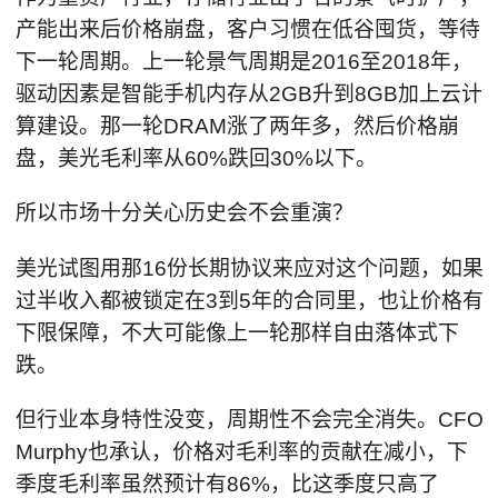
产能出来后价格崩盘，客户习惯在低谷囤货，等待
下一轮周期。上一轮景气周期是2016至2018年，
驱动因素是智能手机内存从2GB升到8GB加上云计
算建设。那一轮DRAM涨了两年多，然后价格崩
盘，美光毛利率从60%跌回30%以下。
所以市场十分关心历史会不会重演？
美光试图用那16份长期协议来应对这个问题，如果
过半收入都被锁定在3到5年的合同里，也让价格有
下限保障，不大可能像上一轮那样自由落体式下
跌。
但行业本身特性没变，周期性不会完全消失。CFO
Murphy也承认，价格对毛利率的贡献在减小，下
季度毛利率虽然预计有86%，比这季度只高了