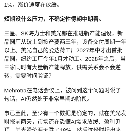
1%，涨价速度在放缓。
短期没什么压力，不确定性得朝中期看。
三星、SK海力士和美光都在推进新产能建设，新
晶圆厂从破土到投产要两三年，设备交付周期一年
以上。美光自己的爱达荷工厂2027年中才出首批
晶圆，纽约工厂今年1月才动工。2028年之后，当
三家同时有大量新产能释放，供需关系会不会逆
转，需要时间验证？
Mehrotra在电话会议上，被问到这个问题时说了一
句话，AI仍然处于非常早期的阶段。
事已至此，至少有一个数据是确定的，就在美光发
财报前两天，市场还在恐慌AI需求放缓、盈利见
顶，美光股价两天跌了18%。然后这份财报出来