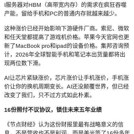
I服务器对HBM（高带宽内存）的需求在疯狂吞噬
产能，留给手机和PC的普通内存就越来越少。
这种涨价已经开始影响下游硬件厂商。索尼、微软
和任天堂都提高了游戏机价格。苹果今天官网也更
新了MacBook pro和ipad的设备价格。集邦咨询预
计，2026年全球智能手机和笔记本出货量都将出
现两位数下滑。
AI让芯片紧缺涨价，芯片涨价让手机涨价，手机涨
价让你的换机周期变长。AI还没颠覆世界，但已经
改变了我们，只不过方式如此朴素。
16份照付不议协议，锁住未来五年业绩
《节点财经》认为这份财报里最有战略意义的信
息，不是营收也不是利润，而是美光签了16份多年