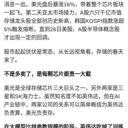
消息一出，美光盘后暴涨16%，带着整个芯片板块
一起飞，第二天亚太市场接力，A股六只千亿市值
存储龙头股全部创历史新高，韩国KOSPI指数涨超
5%触发熔断。直到26日美股、A股半导体概念股
才出现一定的回调。
股市起起伏伏是常态，从长远视角看，存储的春天
来了。
不是多卖了，是每颗芯片都贵一大截
美光是全球存储芯片三大巨头之一，另外两家是三
星和SK海力士。虽然知名度不如英伟达，但在AI
产业链中，两家公司的关系可以简单概括为英伟达
负责算，美光负责存。
在大模型比拼参数规模的阶段，英伟达吃掉了训练