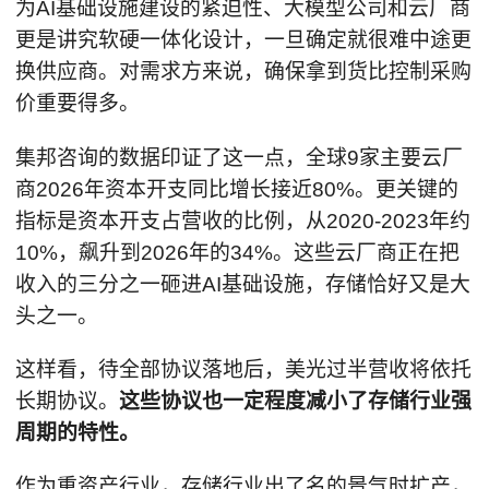
为AI基础设施建设的紧迫性、大模型公司和云厂商
更是讲究软硬一体化设计，一旦确定就很难中途更
换供应商。对需求方来说，确保拿到货比控制采购
价重要得多。
集邦咨询的数据印证了这一点，全球9家主要云厂
商2026年资本开支同比增长接近80%。更关键的
指标是资本开支占营收的比例，从2020-2023年约
10%，飙升到2026年的34%。这些云厂商正在把
收入的三分之一砸进AI基础设施，存储恰好又是大
头之一。
这样看，待全部协议落地后，美光过半营收将依托
长期协议。
这些协议也一定程度减小了存储行业强
周期的特性。
作为重资产行业，存储行业出了名的景气时扩产，