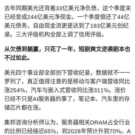
去年同期美光还背着33亿美元净负债，这个季度末
已经变成244亿美元净现金。一个季度偿还了44亿
美元债务，自由现金流更是达到了183亿美元创纪
录。三大评级机构全部上调了信用评级。
从欠债到躺赢，只花了一年，短剧爽文逆袭剧本也
不过如此。
美光四个事业部全部创下营收纪录，数据就不一一
罗列了，真正值得注意的是移动与客户端营收同比
涨254%，汽车与嵌入式营收同比涨311%。涨价
已经不只是AI服务器的事了，笔记本、汽车里的存
储芯片都在涨。
集邦咨询分析师认为，服务器相关DRAM占全行业
的比例已经接近65%，到2028年预计升到70%。A