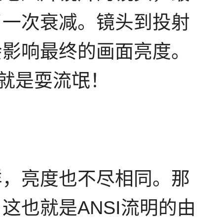
了一次衰减。镜头到投射
会影响最终的画面亮度。
，就是耍流氓！
样，亮度也不尽相同。那
也就是ANSI流明的由