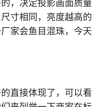
要的，决定投影画面质量
片尺寸相同，亮度越高的
少厂家会鱼目混珠，今天
好的直接体现了，可以看
咱们来列举一下商家在标