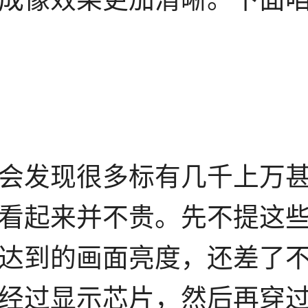
会发现很多标有几千上万甚
看起来并不贵。先不提这
达到的画面亮度，还差了
经过显示芯片，然后再穿