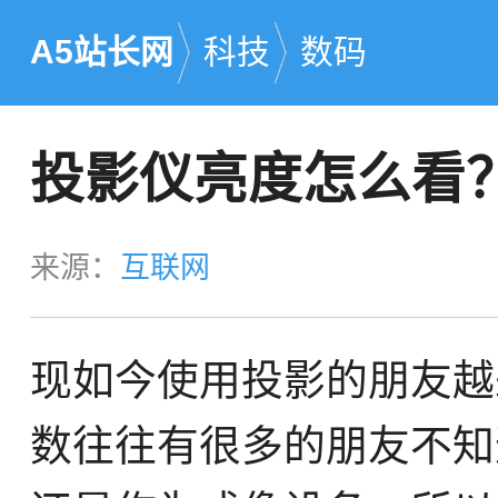
A5站长网
科技
数码
投影仪亮度怎么看？
来源：
互联网
现如今使用投影的朋友越
数往往有很多的朋友不知