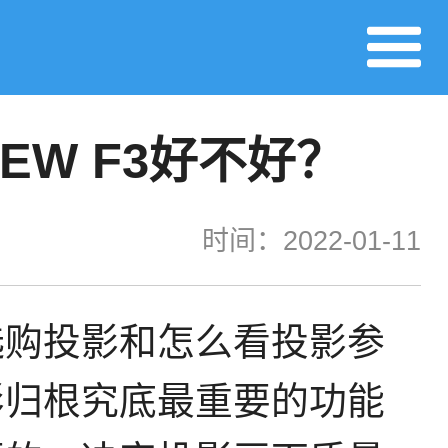
W F3好不好？
时间：2022-01-11
选购投影和怎么看投影参
影归根究底最重要的功能