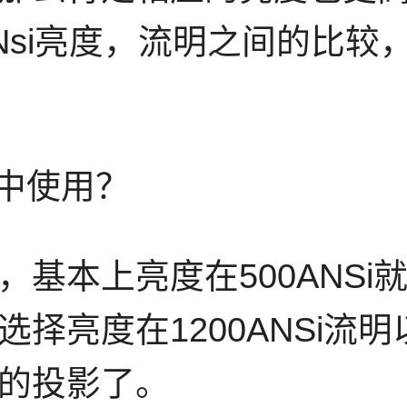
Nsi亮度，流明之间的比较
家中使用？
基本上亮度在500ANS
择亮度在1200ANSi流
的投影了。