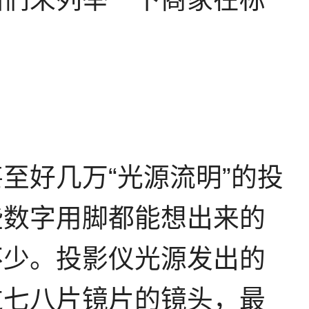
至好几万“光源流明”的投
些数字用脚都能想出来的
不少。投影仪光源发出的
过七八片镜片的镜头，最