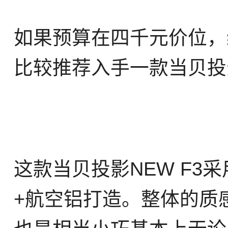
如果预算在四千元价位，
比较推荐入手一款当贝投影
这款当贝投影NEW F
+航空铝打造。整体的质