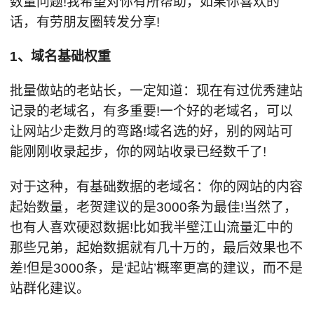
数量问题!我希望对你有所帮助，如果你喜欢的
话，有劳朋友圈转发分享!
1、域名基础权重
批量做站的老站长，一定知道：现在有过优秀建站
记录的老域名，有多重要!一个好的老域名，可以
让网站少走数月的弯路!域名选的好，别的网站可
能刚刚收录起步，你的网站收录已经数千了!
对于这种，有基础数据的老域名：你的网站的内容
起始数量，老贺建议的是3000条为最佳!当然了，
也有人喜欢硬怼数据!比如我半壁江山流量汇中的
那些兄弟，起始数据就有几十万的，最后效果也不
差!但是3000条，是‘起站’概率更高的建议，而不是
站群化建议。