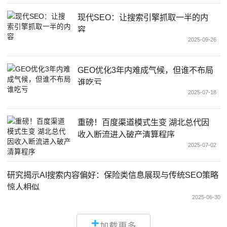
现代SEO：让搜索引擎抓取一半的内
容
2025-09-26
GEO优化3年内难成气候，但谁不布局
谁吃亏
2025-07-18
重磅！百度渠道模式生变 湖北总代因
收入断流进入破产清算程序
2025-07-02
研究揭示AI搜索内容偏好：保险类信息展现与传统SEO策略
惊人相似
2025-06-30
加载更多