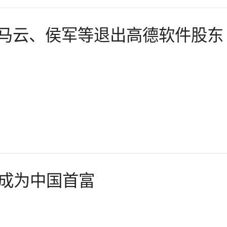
马云、侯军等退出高德软件股东
成为中国首富