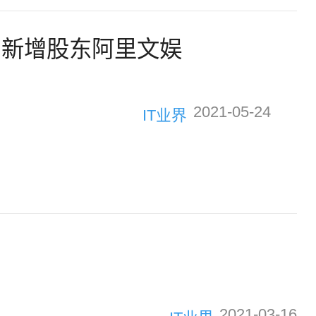
 新增股东阿里文娱
2021-05-24
IT业界
2021-03-16