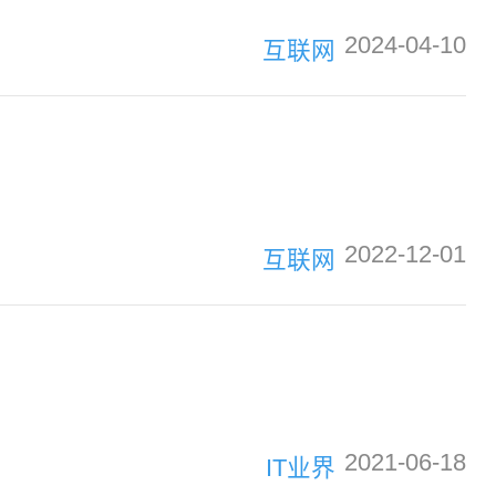
2024-04-10
互联网
2022-12-01
互联网
2021-06-18
IT业界