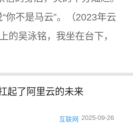
你不是马云”。（2023年云
会”上的吴泳铭，我坐在台下，
扛起了阿里云的未来
2025-09-26
互联网