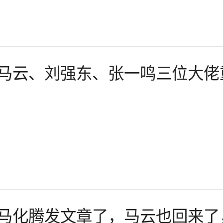
马云、刘强东、张一鸣三位大佬
马化腾发文章了，马云也回来了