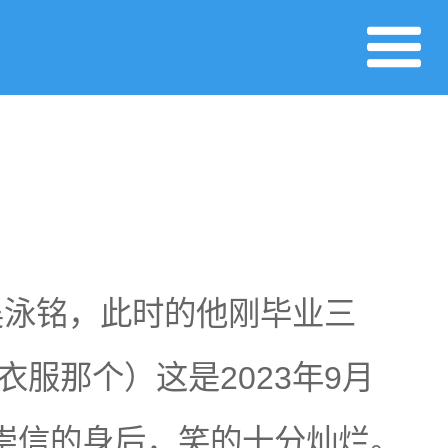
吴泳铭，此时的他刚毕业三
服那个）这是2023年9月
蔡崇信的身后，笑的十分灿烂。