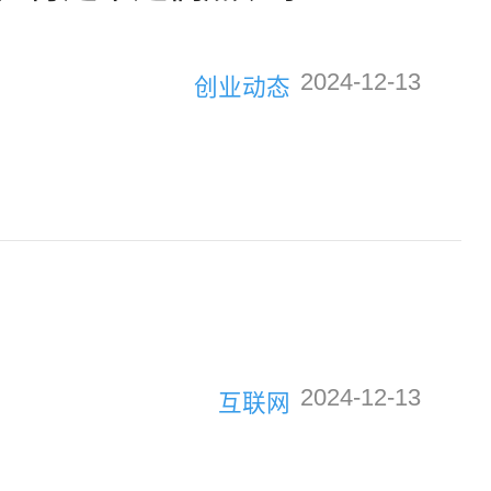
2024-12-13
创业动态
2024-12-13
互联网