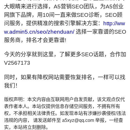
大眼睛来进行选择，A5营销SEO团队，为A5创业
网旗下品牌，用10间一直来做SEO诊断，SEO顾
问服务，提供精准的搜索引擎解决方案：
http://ww
w.admin5.cn/seo/zhenduan/
选择一家靠谱的SEO
服务商，排名才会更靠谱!
今天的分享就到这里，了解更多SEO话题，合作加
V2567173
同时，如果有降权网站需要恢复排名，一样可以找
我们！
版权声明：本文内容由互联网用户自发贡献，该文观点仅代
表作者本人。本站仅提供信息存储空间服务，不拥有所有
权，不承担相关法律责任。如发现本站有涉嫌抄袭侵权/违法
违规的内容， 请发送邮件至 a5xyz@qq.com 举报，一经查
实，本站将立刻删除。