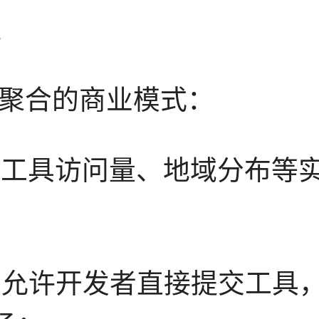
枢
聚合的商业模式：
提供工具访问量、地域分布
fy.ai允许开发者直接提交