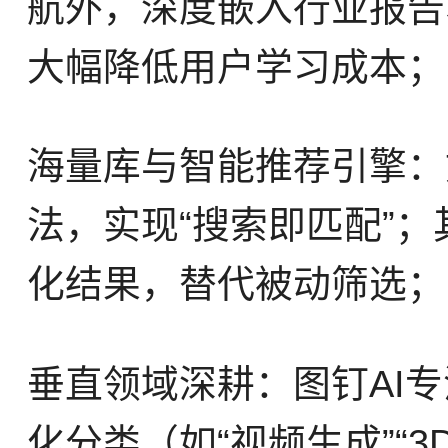
航外，深度嵌入行业报告
大幅降低用户学习成本；
海量库与智能推荐引擎：如To
法，实现“搜索即匹配”
化结果，替代被动筛选；
垂直领域深耕：图钉AI
化分类（如“视频生成”“