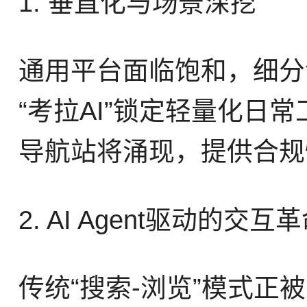
1. 垂直化与场景深挖
通用平台面临饱和，细分
“考拉AI”锁定轻量化日
导航站将涌现，提供合规
2. AI Agent驱动的交互
传统“搜索-浏览”模式正