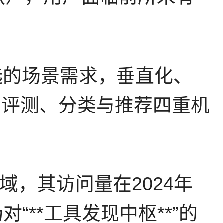
选的场景需求，垂直化、
、评测、分类与推荐四重机
分领域，其访问量在2024年
“**工具发现中枢**”的