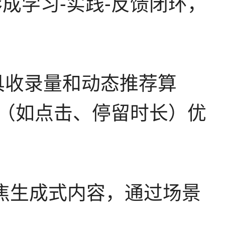
成学习-实践-反馈闭环，
+工具收录量和动态推荐算
为（如点击、停留时长）优
聚焦生成式内容，通过场景