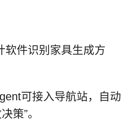
计软件识别家具生成方
h Agent可接入导航站，自动
决策”。