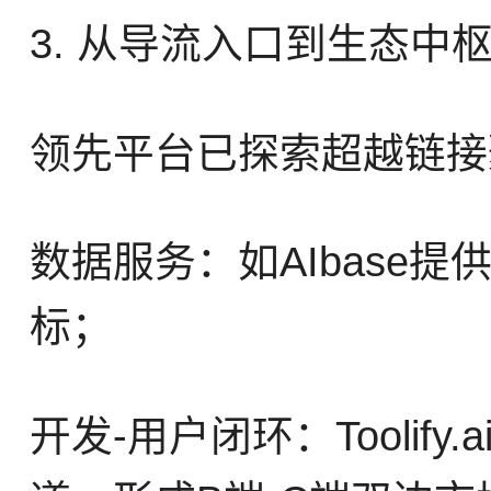
3. 从导流入口到生态中
领先平台已探索超越链接
数据服务：如AIbase
标；
开发-用户闭环：Tooli