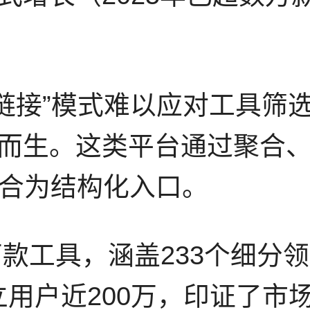
-链接”模式难以应对工具筛
运而生。这类平台通过聚合
合为结构化入口。
超1.8万款工具，涵盖233个细
立用户近200万，印证了市场对