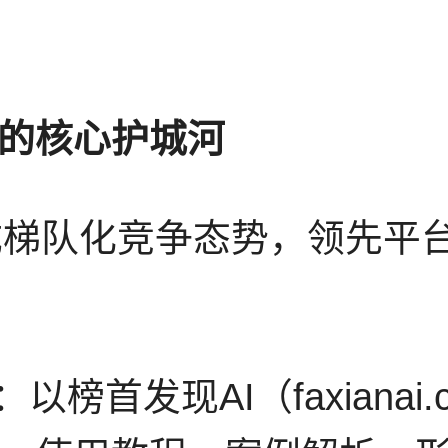
的核心护城河
形成梯队化竞争态势，领先
以榜首发现AI（faxiana