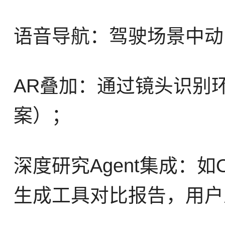
语音导航：驾驶场景中动
AR叠加：通过镜头识别
案）；
深度研究Agent集成：如Op
生成工具对比报告，用户从