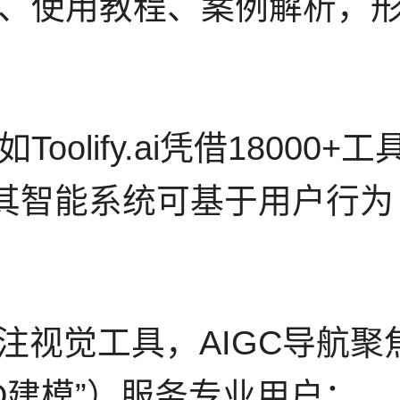
、使用教程、案例解析，形
olify.ai凭借18000
；其智能系统可基于用户行
专注视觉工具，AIGC导航
3D建模”）服务专业用户；