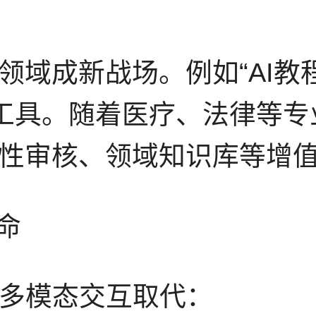
领域成新战场。例如“AI教
常工具。随着医疗、法律等专
性审核、领域知识库等增
革命
被多模态交互取代：