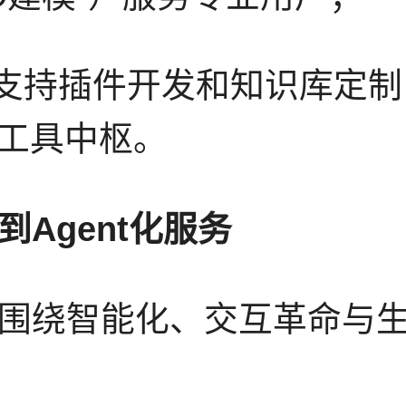
ub支持插件开发和知识库定
I工具中枢。
Agent化服务
围绕智能化、交互革命与